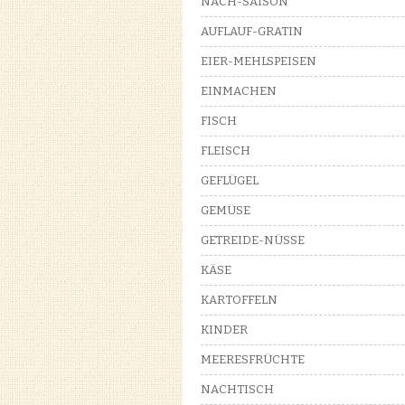
NACH-SAISON
AUFLAUF-GRATIN
EIER-MEHLSPEISEN
EINMACHEN
FISCH
FLEISCH
GEFLÜGEL
GEMÜSE
GETREIDE-NÜSSE
KÄSE
KARTOFFELN
KINDER
MEERESFRÜCHTE
NACHTISCH