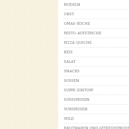
NUDELN
OBST
OMAS-KÜCHE
PESTO-AUFSTRICHE
PIZZA-QUICHE
REIS
SALAT
SNACKS
SOSSEN
SUPPE-EINTOPF
SÜSSSPEISEN
VORSPEISEN
WILD
BROTWAREN UND GETREIDEPROD