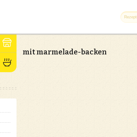
mit marmelade-backen