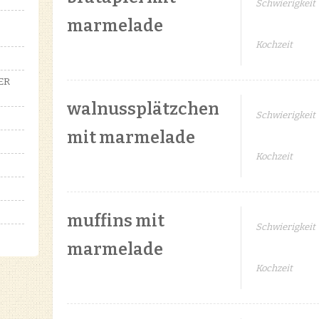
Schwierigkeit
marmelade
Kochzeit
ER
walnussplätzchen
Schwierigkeit
mit marmelade
Kochzeit
muffins mit
Schwierigkeit
marmelade
Kochzeit