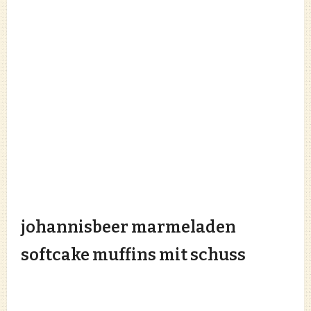
johannisbeer marmeladen
softcake muffins mit schuss