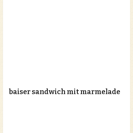
baiser sandwich mit marmelade