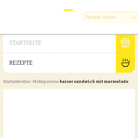
STARTSEITE
REZEPTE
Startseite
»
Eier-Mehlspeisen
»
baiser sandwich mit marmelade