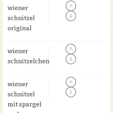
wiener
schnitzel
original
wiener
schnitzelchen
wiener
schnitzel
mit spargel