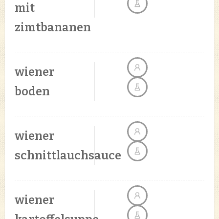
mit
zimtbananen
wiener
boden
wiener
schnittlauchsauce
wiener