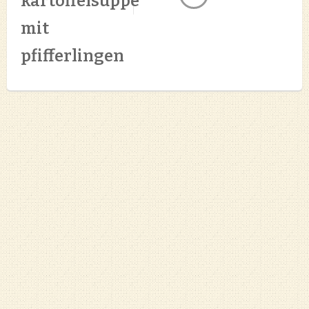
kartoffelsuppe
mit
pfifferlingen