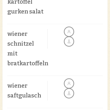
kartoffel
gurken salat
wiener
schnitzel
mit
bratkartoffeln
wiener
saftgulasch