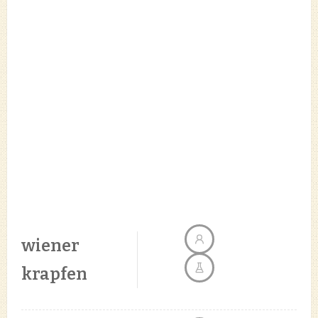
wiener
krapfen