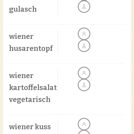
gulasch
wiener
husarentopf
wiener
kartoffelsalat
vegetarisch
wiener kuss