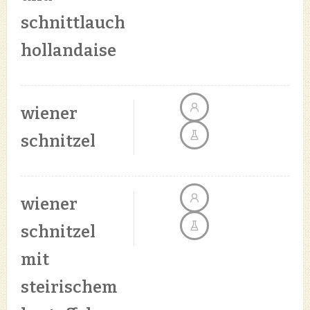
schnittlauch
hollandaise
wiener
schnitzel
wiener
schnitzel
mit
steirischem