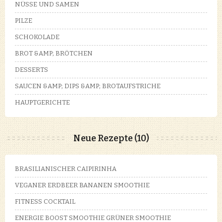
NÜSSE UND SAMEN
PILZE
SCHOKOLADE
BROT &AMP; BRÖTCHEN
DESSERTS
SAUCEN &AMP; DIPS &AMP; BROTAUFSTRICHE
HAUPTGERICHTE
Neue Rezepte (10)
BRASILIANISCHER CAIPIRINHA
VEGANER ERDBEER BANANEN SMOOTHIE
FITNESS COCKTAIL
ENERGIE BOOST SMOOTHIE GRÜNER SMOOTHIE