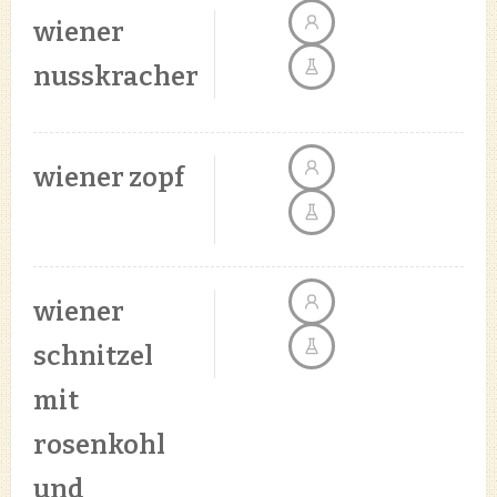
wiener
nusskracher
wiener zopf
wiener
schnitzel
mit
rosenkohl
und