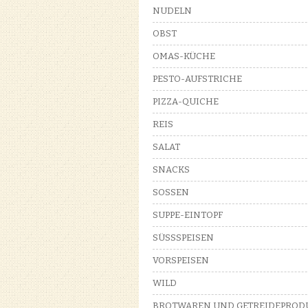
NUDELN
OBST
OMAS-KÜCHE
PESTO-AUFSTRICHE
PIZZA-QUICHE
REIS
SALAT
SNACKS
SOSSEN
SUPPE-EINTOPF
SÜSSSPEISEN
VORSPEISEN
WILD
BROTWAREN UND GETREIDEPROD