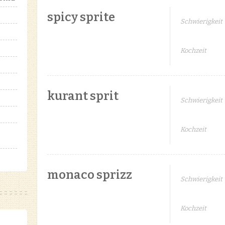
spicy sprite
Schwierigkeit
Kochzeit
kurant sprit
Schwierigkeit
Kochzeit
monaco sprizz
Schwierigkeit
Kochzeit