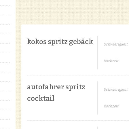
kokos spritz gebäck
Schwierigkeit
Kochzeit
autofahrer spritz
Schwierigkeit
cocktail
Kochzeit