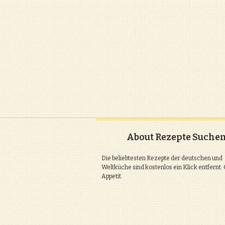
About Rezepte Suche
Die beliebtesten Rezepte der deutschen und
Weltküche sind kostenlos ein Klick entfernt.
Appetit.