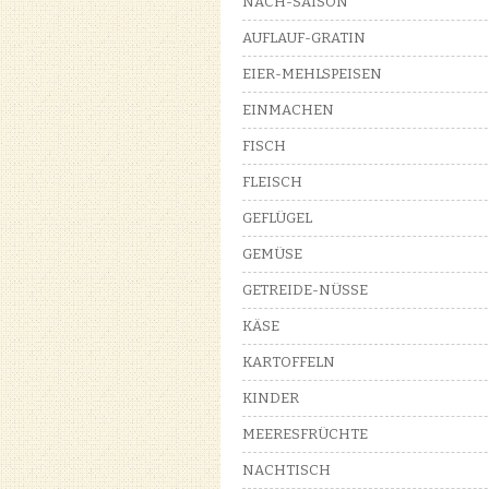
NACH-SAISON
AUFLAUF-GRATIN
EIER-MEHLSPEISEN
EINMACHEN
FISCH
FLEISCH
GEFLÜGEL
GEMÜSE
GETREIDE-NÜSSE
KÄSE
KARTOFFELN
KINDER
MEERESFRÜCHTE
NACHTISCH