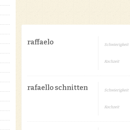
raffaelo
Schwierigkeit
Kochzeit
rafaello schnitten
Schwierigkeit
Kochzeit