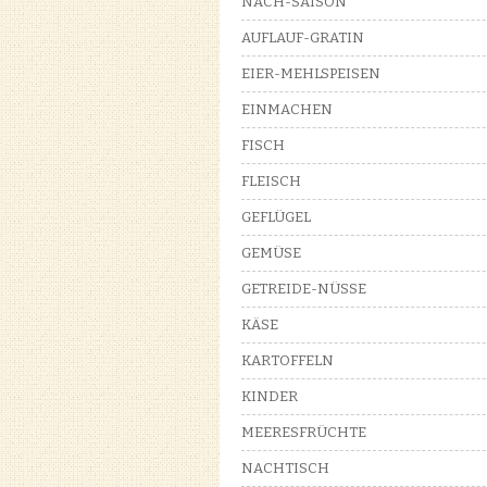
NACH-SAISON
AUFLAUF-GRATIN
EIER-MEHLSPEISEN
EINMACHEN
FISCH
FLEISCH
GEFLÜGEL
GEMÜSE
GETREIDE-NÜSSE
KÄSE
KARTOFFELN
KINDER
MEERESFRÜCHTE
NACHTISCH