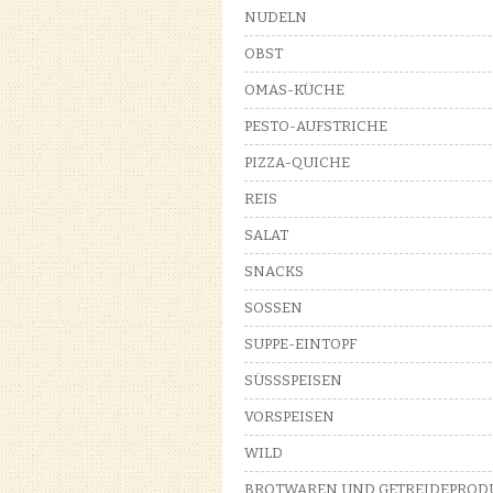
NUDELN
OBST
OMAS-KÜCHE
PESTO-AUFSTRICHE
PIZZA-QUICHE
REIS
SALAT
SNACKS
SOSSEN
SUPPE-EINTOPF
SÜSSSPEISEN
VORSPEISEN
WILD
BROTWAREN UND GETREIDEPROD