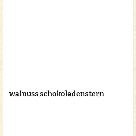
walnuss schokoladenstern