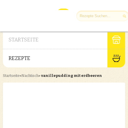
STARTSEITE
REZEPTE
Startseite
»
Nachtisch
»
vanillepudding mit erdbeeren