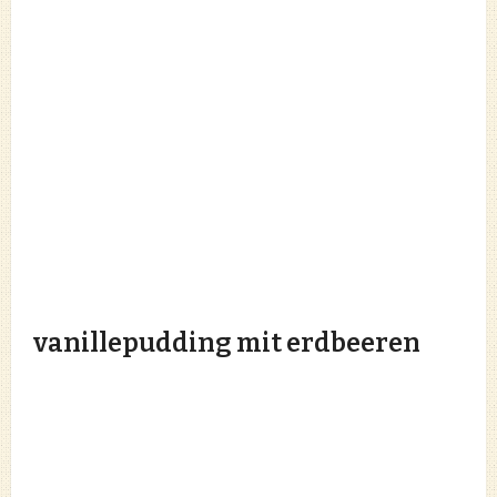
vanillepudding mit erdbeeren