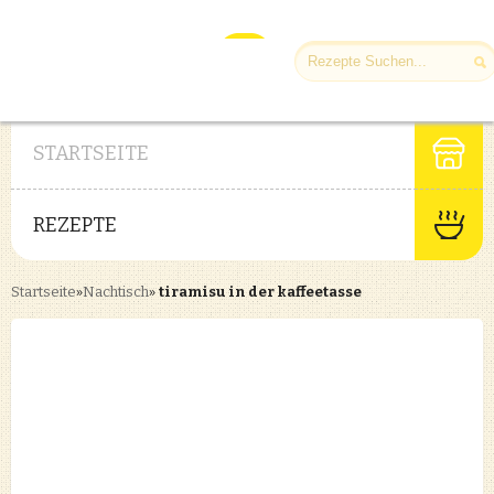
STARTSEITE
REZEPTE
Startseite
»
Nachtisch
»
tiramisu in der kaffeetasse