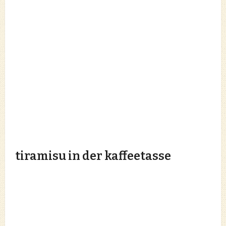
tiramisu in der kaffeetasse