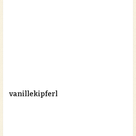
vanillekipferl