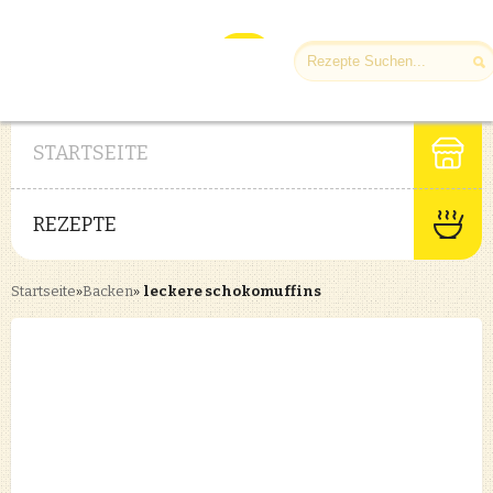
STARTSEITE
REZEPTE
Startseite
»
Backen
»
leckere schokomuffins