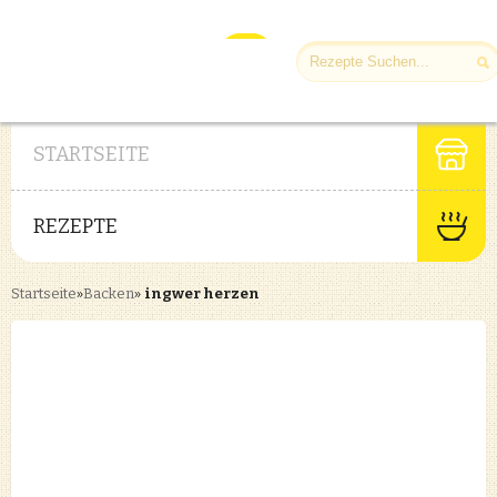
STARTSEITE
REZEPTE
Startseite
»
Backen
»
ingwer herzen