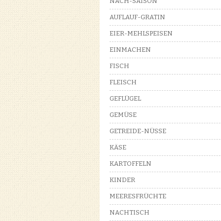
NACH-SAISON
AUFLAUF-GRATIN
EIER-MEHLSPEISEN
EINMACHEN
FISCH
FLEISCH
GEFLÜGEL
GEMÜSE
GETREIDE-NÜSSE
KÄSE
KARTOFFELN
KINDER
MEERESFRÜCHTE
NACHTISCH