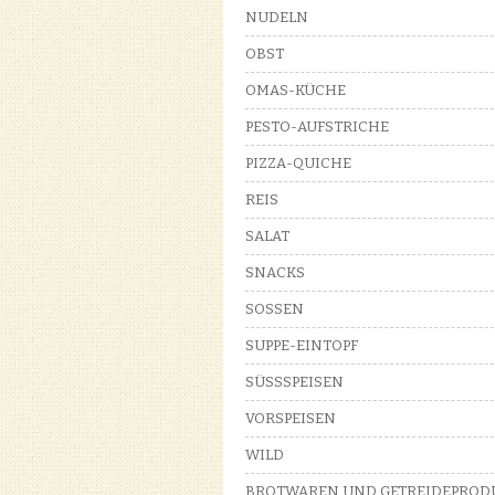
NUDELN
OBST
OMAS-KÜCHE
PESTO-AUFSTRICHE
PIZZA-QUICHE
REIS
SALAT
SNACKS
SOSSEN
SUPPE-EINTOPF
SÜSSSPEISEN
VORSPEISEN
WILD
BROTWAREN UND GETREIDEPROD