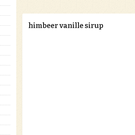
himbeer vanille sirup