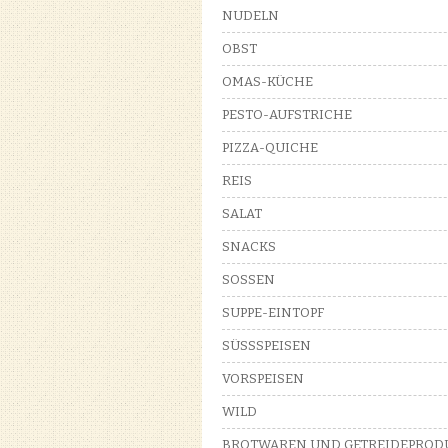
NUDELN
OBST
OMAS-KÜCHE
PESTO-AUFSTRICHE
PIZZA-QUICHE
REIS
SALAT
SNACKS
SOSSEN
SUPPE-EINTOPF
SÜSSSPEISEN
VORSPEISEN
WILD
BROTWAREN UND GETREIDEPROD