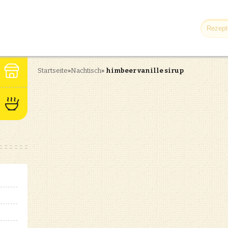
Startseite
»
Nachtisch
»
himbeer vanille sirup