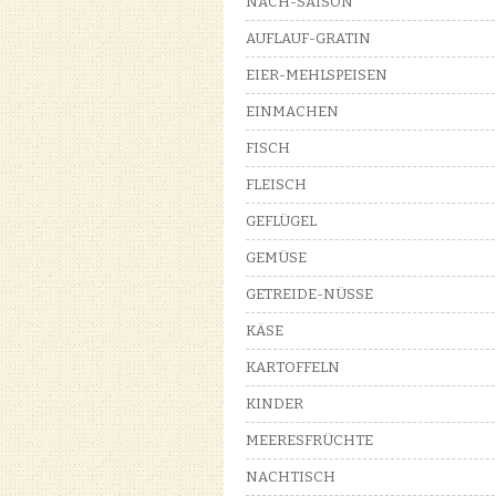
NACH-SAISON
AUFLAUF-GRATIN
EIER-MEHLSPEISEN
EINMACHEN
FISCH
FLEISCH
GEFLÜGEL
GEMÜSE
GETREIDE-NÜSSE
KÄSE
KARTOFFELN
KINDER
MEERESFRÜCHTE
NACHTISCH