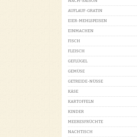
NACH-SAISON
AUFLAUF-GRATIN
EIER-MEHLSPEISEN
EINMACHEN
FISCH
FLEISCH
GEFLÜGEL
GEMÜSE
GETREIDE-NÜSSE
KÄSE
KARTOFFELN
KINDER
MEERESFRÜCHTE
NACHTISCH