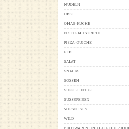
NUDELN
OBST
OMAS-KÜCHE
PESTO-AUFSTRICHE
PIZZA-QUICHE
REIS
SALAT
SNACKS
SOSSEN
SUPPE-EINTOPF
SÜSSSPEISEN
VORSPEISEN
WILD
BROTWAREN UND GETREIDEPROD