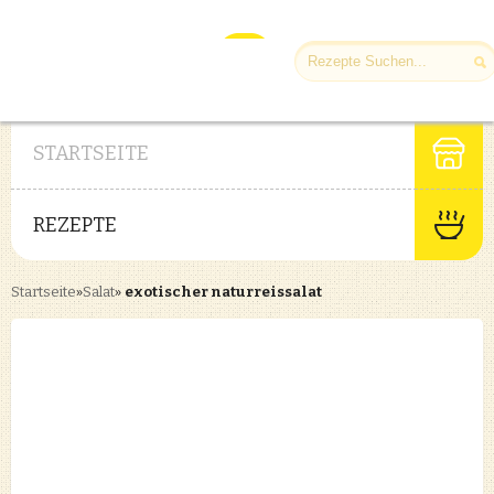
STARTSEITE
REZEPTE
Startseite
»
Salat
»
exotischer naturreissalat