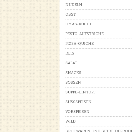
NUDELN
OBST
OMAS-KÜCHE
PESTO-AUFSTRICHE
PIZZA-QUICHE
REIS
SALAT
SNACKS
SOSSEN
SUPPE-EINTOPF
SÜSSSPEISEN
VORSPEISEN
WILD
BROTWAREN UND GETREIDEPROD