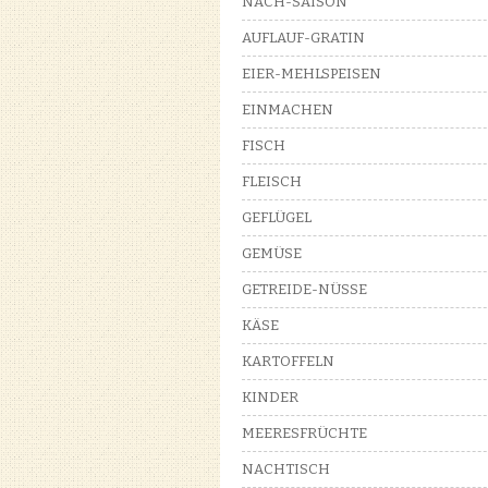
NACH-SAISON
AUFLAUF-GRATIN
EIER-MEHLSPEISEN
EINMACHEN
FISCH
FLEISCH
GEFLÜGEL
GEMÜSE
GETREIDE-NÜSSE
KÄSE
KARTOFFELN
KINDER
MEERESFRÜCHTE
NACHTISCH