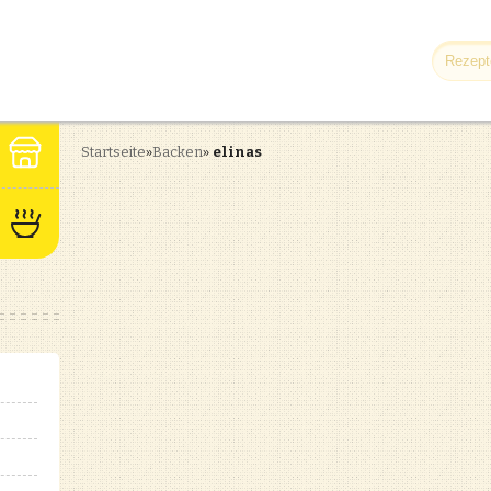
Startseite
»
Backen
»
elinas