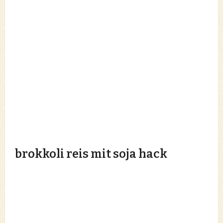
brokkoli reis mit soja hack