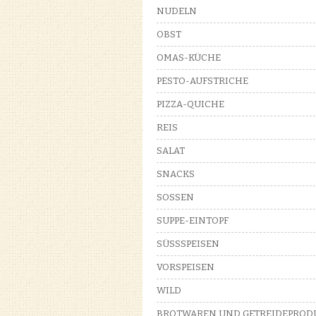
NUDELN
OBST
OMAS-KÜCHE
PESTO-AUFSTRICHE
PIZZA-QUICHE
REIS
SALAT
SNACKS
SOSSEN
SUPPE-EINTOPF
SÜSSSPEISEN
VORSPEISEN
WILD
BROTWAREN UND GETREIDEPROD