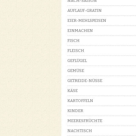
NACH-SAISON
AUFLAUF-GRATIN
EIER-MEHLSPEISEN
EINMACHEN
FISCH
FLEISCH
GEFLÜGEL
GEMÜSE
GETREIDE-NÜSSE
KÄSE
KARTOFFELN
KINDER
MEERESFRÜCHTE
NACHTISCH