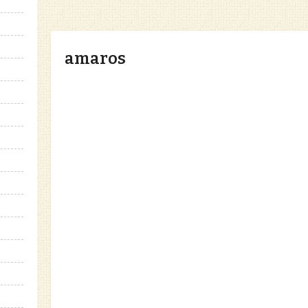
amaros