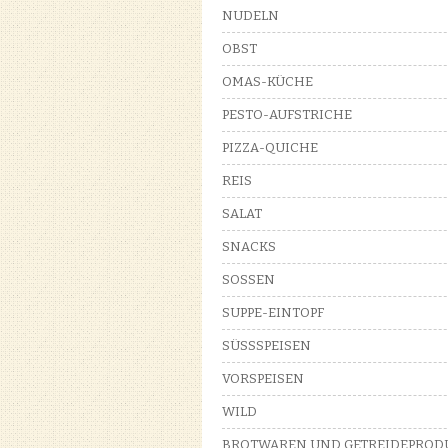
NUDELN
OBST
OMAS-KÜCHE
PESTO-AUFSTRICHE
PIZZA-QUICHE
REIS
SALAT
SNACKS
SOSSEN
SUPPE-EINTOPF
SÜSSSPEISEN
VORSPEISEN
WILD
BROTWAREN UND GETREIDEPROD