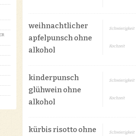
weihnachtlicher
Schwierigkeit
ER
apfelpunsch ohne
Kochzeit
alkohol
kinderpunsch
Schwierigkeit
glühwein ohne
Kochzeit
alkohol
kürbis risotto ohne
Schwierigkeit