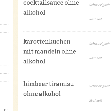
cocktailsauce ohne
Schwierigkeit
alkohol
Kochzeit
karottenkuchen
Schwierigkeit
mit mandeln ohne
Kochzeit
alkohol
himbeer tiramisu
Schwierigkeit
ohne alkohol
Kochzeit
UKTE