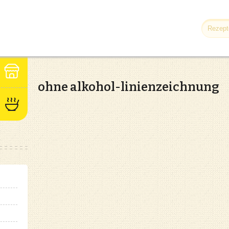
ohne alkohol-linienzeichnung