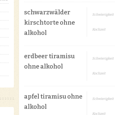
schwarzwälder
Schwierigkeit
kirschtorte ohne
Kochzeit
alkohol
erdbeer tiramisu
Schwierigkeit
ohne alkohol
Kochzeit
apfel tiramisu ohne
Schwierigkeit
alkohol
Kochzeit