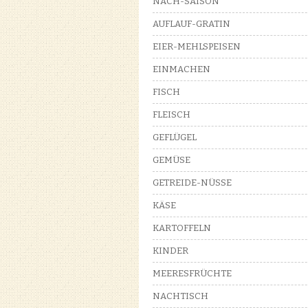
NACH-SAISON
AUFLAUF-GRATIN
EIER-MEHLSPEISEN
EINMACHEN
FISCH
FLEISCH
GEFLÜGEL
GEMÜSE
GETREIDE-NÜSSE
KÄSE
KARTOFFELN
KINDER
MEERESFRÜCHTE
NACHTISCH