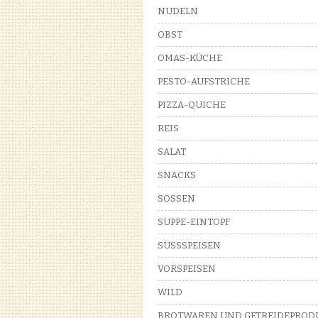
NUDELN
OBST
OMAS-KÜCHE
PESTO-AUFSTRICHE
PIZZA-QUICHE
REIS
SALAT
SNACKS
SOSSEN
SUPPE-EINTOPF
SÜSSSPEISEN
VORSPEISEN
WILD
BROTWAREN UND GETREIDEPROD