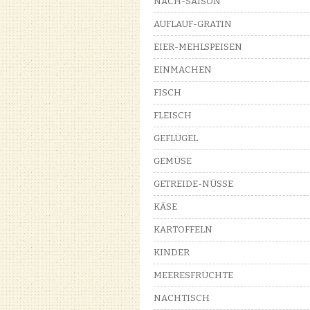
NACH-SAISON
AUFLAUF-GRATIN
EIER-MEHLSPEISEN
EINMACHEN
FISCH
FLEISCH
GEFLÜGEL
GEMÜSE
GETREIDE-NÜSSE
KÄSE
KARTOFFELN
KINDER
MEERESFRÜCHTE
NACHTISCH