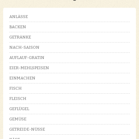
ANLÄSSE
BACKEN
GETRÄNKE
NACH-SAISON
AUFLAUF-GRATIN
EIER-MEHLSPEISEN
EINMACHEN
FISCH
FLEISCH
GEFLÜGEL
GEMÜSE
GETREIDE-NÜSSE