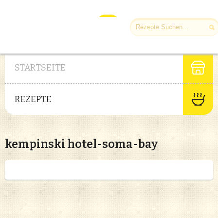
STARTSEITE
REZEPTE
kempinski hotel-soma-bay