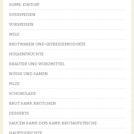
SUPPE-EINTOPF
SÜSSSPEISEN
VORSPEISEN
WILD
BROTWAREN UND GETREIDEPRODUKTE
HÜLSENFRÜCHTE
KRÄUTER UND WÜRZMITTEL
NÜSSE UND SAMEN
PILZE
SCHOKOLADE
BROT &AMP; BRÖTCHEN
DESSERTS
SAUCEN &AMP; DIPS &AMP; BROTAUFSTRICHE
HAUPTGERICHTE