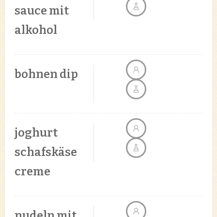
sauce mit
alkohol
bohnen dip
joghurt
schafskäse
creme
nudeln mit