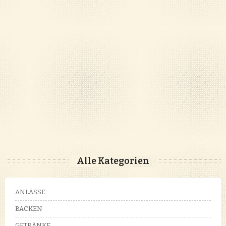
Alle Kategorien
ANLÄSSE
BACKEN
GETRÄNKE