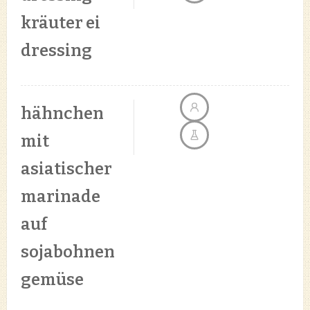
kräuter ei
dressing
hähnchen
mit
asiatischer
marinade
auf
sojabohnen
gemüse