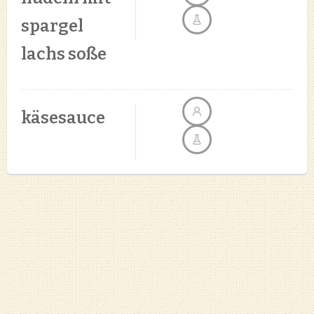
spargel
lachs soße
käsesauce