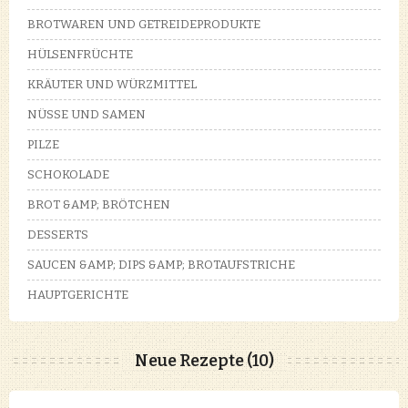
BROTWAREN UND GETREIDEPRODUKTE
HÜLSENFRÜCHTE
KRÄUTER UND WÜRZMITTEL
NÜSSE UND SAMEN
PILZE
SCHOKOLADE
BROT &AMP; BRÖTCHEN
DESSERTS
SAUCEN &AMP; DIPS &AMP; BROTAUFSTRICHE
HAUPTGERICHTE
Neue Rezepte (10)